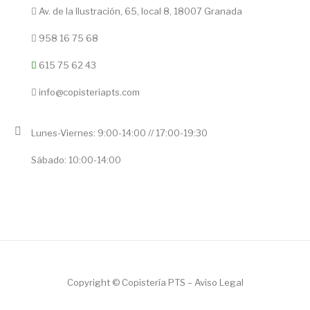
Av. de la Ilustración, 65, local 8, 18007 Granada
958 16 75 68
615 75 62 43
info@copisteriapts.com
Lunes-Viernes: 9:00-14:00 // 17:00-19:30
Sábado: 10:00-14:00
Copyright © Copistería PTS –
Aviso Legal