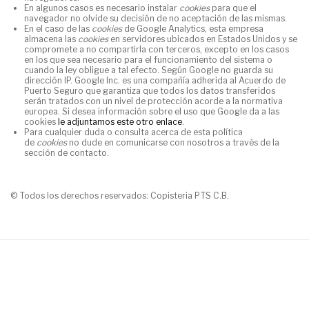
En algunos casos es necesario instalar
cookies
para que el
navegador no olvide su decisión de no aceptación de las mismas.
En el caso de las
cookies
de Google Analytics, esta empresa
almacena las
cookies
en servidores ubicados en Estados Unidos y se
compromete a no compartirla con terceros, excepto en los casos
en los que sea necesario para el funcionamiento del sistema o
cuando la ley obligue a tal efecto. Según Google no guarda su
dirección IP. Google Inc. es una compañía adherida al Acuerdo de
Puerto Seguro que garantiza que todos los datos transferidos
serán tratados con un nivel de protección acorde a la normativa
europea. Si desea información sobre el uso que Google da a las
cookies
le adjuntamos este otro enlace
.
Para cualquier duda o consulta acerca de esta política
de
cookies
no dude en comunicarse con nosotros a través de la
sección de contacto.
© Todos los derechos reservados:
Copisteria PTS C.B.