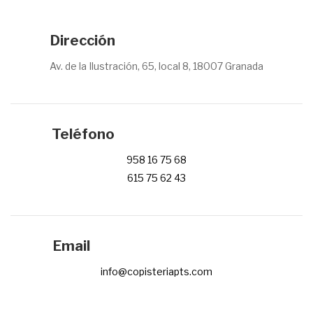
Dirección
Av. de la Ilustración, 65, local 8, 18007 Granada
Teléfono
958 16 75 68
615 75 62 43
Email
info@copisteriapts.com