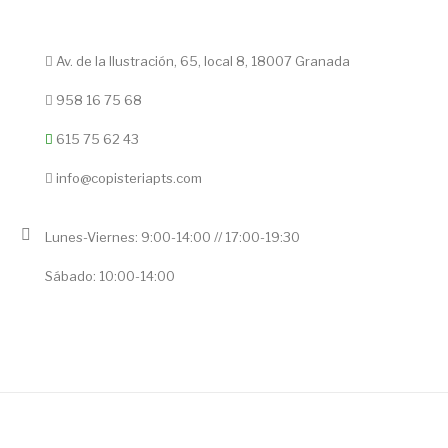
Av. de la Ilustración, 65, local 8, 18007 Granada
958 16 75 68
615 75 62 43
info@copisteriapts.com
Lunes-Viernes: 9:00-14:00 // 17:00-19:30
Sábado: 10:00-14:00