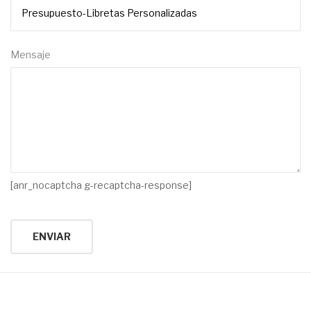
Mensaje
[anr_nocaptcha g-recaptcha-response]