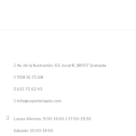
Av. de la Ilustración, 65, local 8, 18007 Granada
958 16 75 68
615 75 62 43
info@copisteriapts.com
Lunes-Viernes: 9:00-14:00 // 17:00-19:30
Sábado: 10:00-14:00